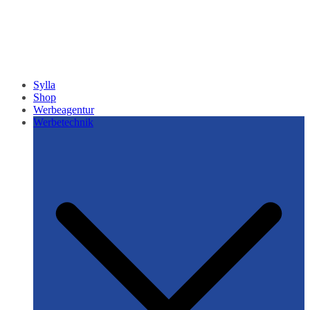
Sylla
Shop
Werbeagentur
Werbetechnik