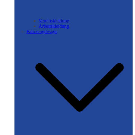
Vereinskleidung
Arbeitskleidung
Fahrzeugdesign