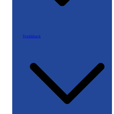
Textildruck