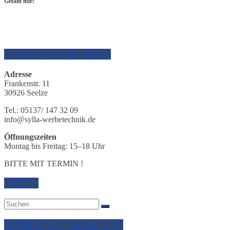
Gefällt mir:
HIER FINDEN SIE UNS
Adresse
Frankenstr. 11
30926 Seelze
Tel.: 05137/ 147 32 09
info@sylla-werbetechnik.de
Öffnungszeiten
Montag bis Freitag: 15–18 Uhr
BITTE MIT TERMIN !
SUCHE
SYLLA WERBETECHNIK