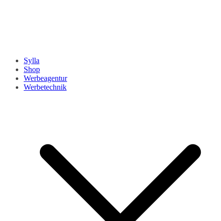
Sylla
Shop
Werbeagentur
Werbetechnik