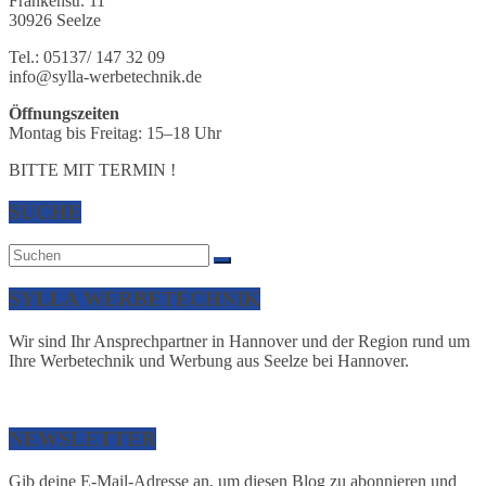
Frankenstr. 11
30926 Seelze
Tel.: 05137/ 147 32 09
info@sylla-werbetechnik.de
Öffnungszeiten
Montag bis Freitag: 15–18 Uhr
BITTE MIT TERMIN !
SUCHE
SYLLA WERBETECHNIK
Wir sind Ihr Ansprechpartner in Hannover und der Region rund um
Ihre Werbetechnik und Werbung aus Seelze bei Hannover.
NEWSLETTER
Gib deine E-Mail-Adresse an, um diesen Blog zu abonnieren und