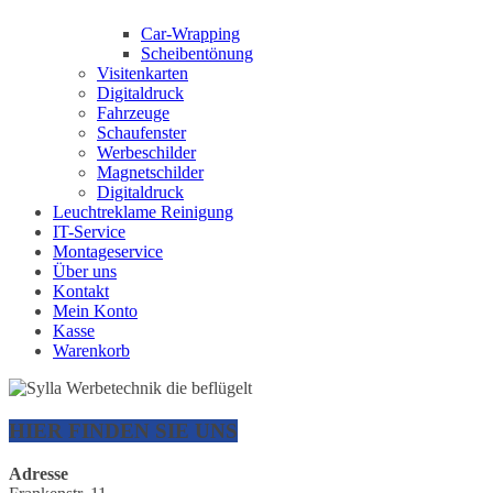
Car-Wrapping
Scheibentönung
Visitenkarten
Digitaldruck
Fahrzeuge
Schaufenster
Werbeschilder
Magnetschilder
Digitaldruck
Leuchtreklame Reinigung
IT-Service
Montageservice
Über uns
Kontakt
Mein Konto
Kasse
Warenkorb
HIER FINDEN SIE UNS
Adresse